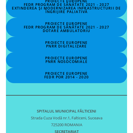
PROIECTE EUROPENE
FEDR PROGRAM DE SĂNĂTATE 2021 - 2027
EXTINDEREA ȘI MODERNIZAREA INFRASTRUCTURII DE
ÎNGRIJIRE PALIATIVĂ
PROIECTE EUROPENE
FEDR PROGRAM DE SĂNĂTATE 2021 - 2027
DOTARE AMBULATORIU
PROIECTE EUROPENE
PNRR DIGITALIZARE
PROIECTE EUROPENE
PNRR NOSOCOMIALE
PROIECTE EUROPENE
FEDR POR 2014 - 2020
SPITALUL MUNICIPAL FĂLTICENI
Strada Cuza Vodă nr.1, Falticeni, Suceava
725200 ROMANIA
SECRETARIAT