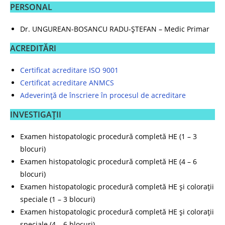
PERSONAL
Dr. UNGUREAN-BOSANCU RADU-ȘTEFAN – Medic Primar
ACREDITĂRI
Certificat acreditare ISO 9001
Certificat acreditare ANMCS
Adeverință de înscriere în procesul de acreditare
INVESTIGAȚII
Examen histopatologic procedură completă HE (1 – 3
blocuri)
Examen histopatologic procedură completă HE (4 – 6
blocuri)
Examen histopatologic procedură completă HE și colorații
speciale (1 – 3 blocuri)
Examen histopatologic procedură completă HE și colorații
speciale (4 – 6 blocuri)