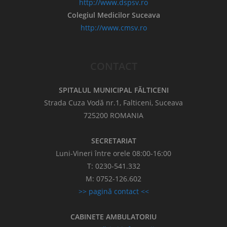
http://www.dspsv.ro
Colegiul Medicilor Suceava
http://www.cmsv.ro
CONTACT
SPITALUL MUNICIPAL FĂLTICENI
Strada Cuza Vodă nr.1, Falticeni, Suceava
725200 ROMANIA
SECRETARIAT
Luni-Vineri între orele 08:00-16:00
T: 0230-541.332
M: 0752-126.602
>> pagină contact <<
CABINETE
AMBULATORIU