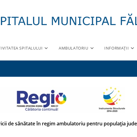
IVITATEA SPITALULUI
AMBULATORIU
INFORMAȚII
icii de sănătate în regim ambulatoriu pentru populația jude