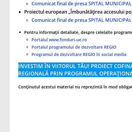
Comunicat final de presa SPITAL MUNICIPAL
Proiectul european „Îmbunătățirea accesului popu
Comunicat final de presa SPITAL MUNICIPAL
Pentru informații detaliate, despre celelalte program
Portalul www.fonduri-ue.ro
Portalul programului de dezvoltare REGIO
Programul de dezvoltare REGIO în social media
INVESTIM ÎN VIITORUL TĂU! PROIECT COF
REGIONALĂ PRIN PROGRAMUL OPERAȚIONAL
Conținutul acestui material nu reprezintă în mod obliga